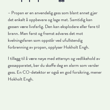
– Propan er en anvendelig gass som blant annet gjør
det enkelt å oppbevare og lage mat. Samtidig kan
gassen være livsfarlig. Den kan eksplodere eller føre til
brann. Men først og fremst advares det mot
kvelningsfaren som oppstår ved ufullstendig
forbrenning av propan, opplyser Hokholt Engh.
I tillegg til å være nøye med ettersyn og vedlikehold av
gassapparatet, bør du skaffe deg en alarm som varsler
gass. En CO-detektor er også en god forsikring, mener
Hokholt Engh.