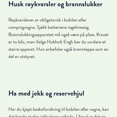
Husk røykvarsler og brannslukker
Røykvarsleren er obligatorisk i bobilen eller
campingvogna. Sjekk batteriene regelmessig.
Brannslukkingsapparatet må også være på plass. Kravet
er to kilo, men ifølge Hokholt Engh bør du vurdere et
større apparat. Hun anbefaler også brannteppe som en
del av utstyret.
Ha med jekk og reservehjul
Har du kjøpt kaskoforsikring til bobilen eller vogna, kan
det hende at den inkluderer veihjelp. Likevel er det en