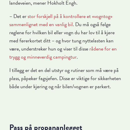
landeveien, mener Hokholt Engh.
– Det er
stor forskjell på å kontrollere et «vogntog»
sammenlignet med en vanlig bil
. Du må også følge
reglene for hvilken bil eller vogn du har lov til å kjøre
med førerkortet ditt – og hvor tung nyttelasten kan
være, understreker hun og viser til disse
rådene for en
trygg og minneverdig campingtur
.
I tillegg er det en del utstyr og rutiner som må være på
plass, påpeker fagsjefen. Disse er viktige for sikkerheten
både under kjøring og når bilen/vognen er parkert.
Pass på propananlegget