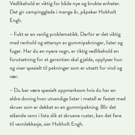
Vedlikehold er viktig for både nye og brukte enheter.
Det gir campingglede i mange år, påpeker Hokholt
Engh.
– Fukt er en vanlig problematikk. Derfor er det viktig
med renhold og ettersyn av gummipakninger, lister og
fuger. Har du en nyere vogn, er riktig vedlikehold en
forutsetning for at garantien skal gjelde, opplyser hun
og viser spesielt til pakninger som er utsatt for vind og
vær.
– Du bør være spesielt oppmerksom hvis du har en
eldre doning hvor utvendige lister i metall er festet med
skruer som er dekket av en gummipakning. Blir det
stående vann i lista slik at skruene ruster, kan det føre
til vannlekkasje, sier Hokholt Engh.