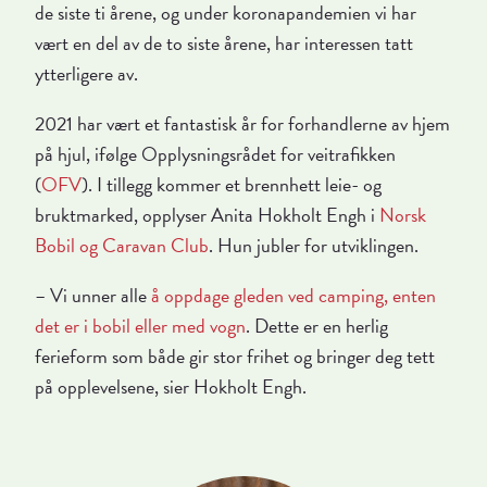
de siste ti årene, og under koronapandemien vi har
vært en del av de to siste årene, har interessen tatt
ytterligere av.
2021 har vært et fantastisk år for forhandlerne av hjem
på hjul, ifølge Opplysningsrådet for veitrafikken
(
OFV
). I tillegg kommer et brennhett leie- og
bruktmarked, opplyser Anita Hokholt Engh i
Norsk
Bobil og Caravan Club
. Hun jubler for utviklingen.
– Vi unner alle
å oppdage gleden ved camping, enten
det er i bobil eller med vogn
. Dette er en herlig
ferieform som både gir stor frihet og bringer deg tett
på opplevelsene, sier Hokholt Engh.