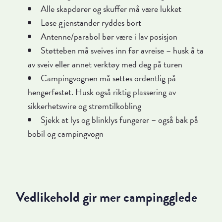
Alle skapdører og skuffer må være lukket
Løse gjenstander ryddes bort
Antenne/parabol bør være i lav posisjon
Støtteben må sveives inn før avreise – husk å ta
av sveiv eller annet verktøy med deg på turen
Campingvognen må settes ordentlig på
hengerfestet. Husk også riktig plassering av
sikkerhetswire og strømtilkobling
Sjekk at lys og blinklys fungerer – også bak på
bobil og campingvogn
Vedlikehold gir mer campingglede