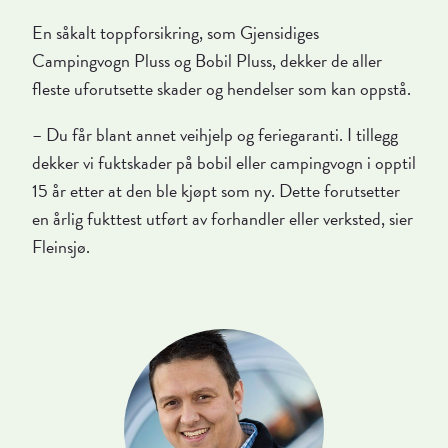
En såkalt toppforsikring, som Gjensidiges
Campingvogn Pluss og Bobil Pluss, dekker de aller
fleste uforutsette skader og hendelser som kan oppstå.
– Du får blant annet veihjelp og feriegaranti. I tillegg
dekker vi fuktskader på bobil eller campingvogn i opptil
15 år etter at den ble kjøpt som ny. Dette forutsetter
en årlig fukttest utført av forhandler eller verksted, sier
Fleinsjø.