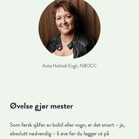
Anita Hokholt Engh, NBOCC
Øvelse gjør mester
Som fersk sjåfør av bobil eller vogn, er det smart – ja,
absolutt nødvendig – å øve før du legger ut på